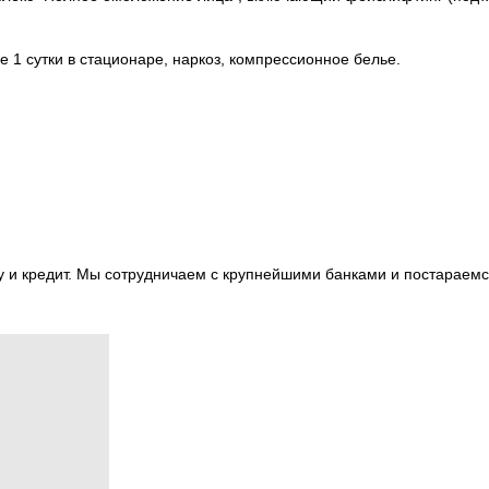
 1 сутки в стационаре, наркоз, компрессионное белье.
у и кредит. Мы сотрудничаем с крупнейшими банками и постараем