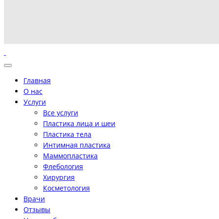
Главная
О нас
Услуги
Все услуги
Пластика лица и шеи
Пластика тела
Интимная пластика
Маммопластика
Флебология
Хирургия
Косметология
Врачи
Отзывы