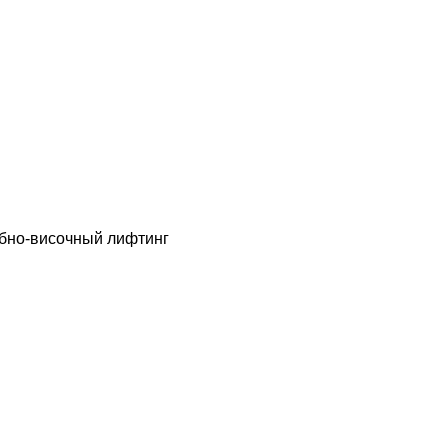
обно-височный лифтинг