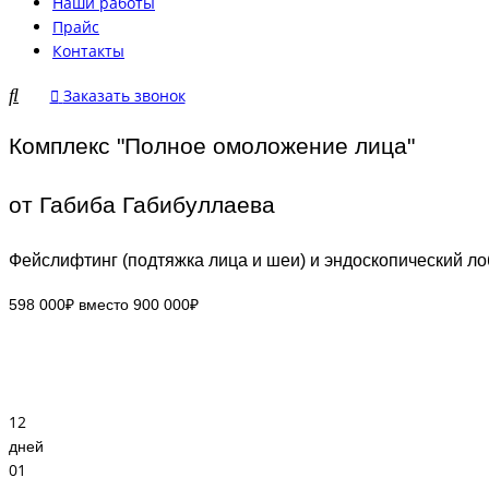
Наши работы
Прайс
Контакты
Заказать звонок
Комплекс "Полное омоложение лица"
от Габиба Габибуллаева
Фейслифтинг (подтяжка лица и шеи) и эндоскопический л
598 000₽ вместо 900 000₽
12
дней
01