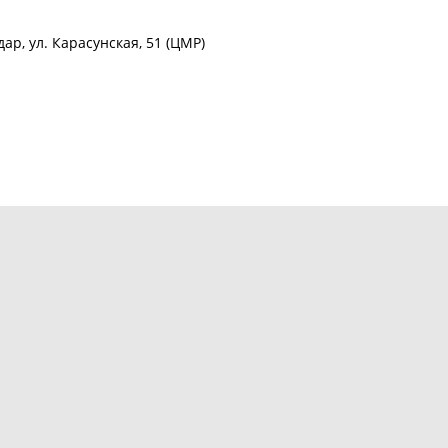
ар, ул. Карасунская, 51 (ЦМР)