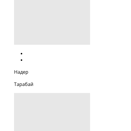
Надер
Тарабай