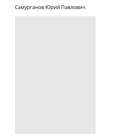
Самурганов Юрий Павлович