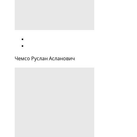
Чемсо Руслан Асланович