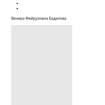
Венера Фейрузовна Бадалова