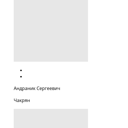
Андраник Сергеевич
Чакрян