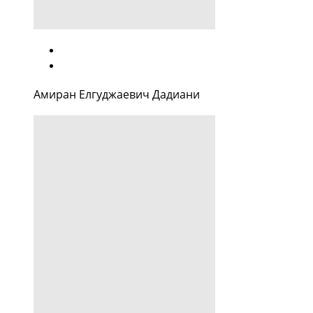
Амиран Елгуджаевич Дадиани