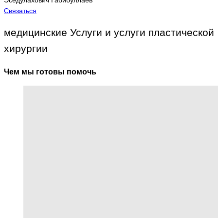
Эседулахович Габибуллаев
Связаться
медицинские Услуги и услуги пластической
хирургии
Чем мы готовы помочь