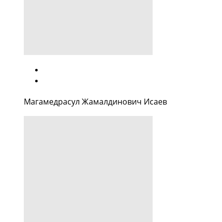
Магамедрасул Жамалдинович Исаев