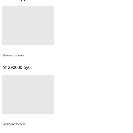
Маммопластика
от 290000 руб.
Блефаропластика