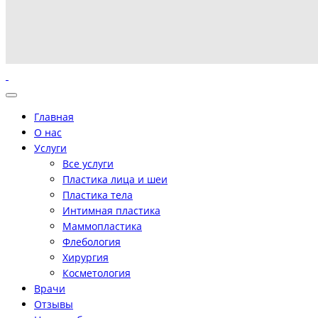
Главная
О нас
Услуги
Все услуги
Пластика лица и шеи
Пластика тела
Интимная пластика
Маммопластика
Флебология
Хирургия
Косметология
Врачи
Отзывы