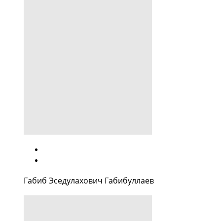
Габиб Эседулахович Габибуллаев