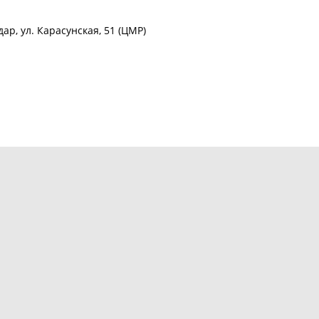
ар, ул. Карасунская, 51 (ЦМР)