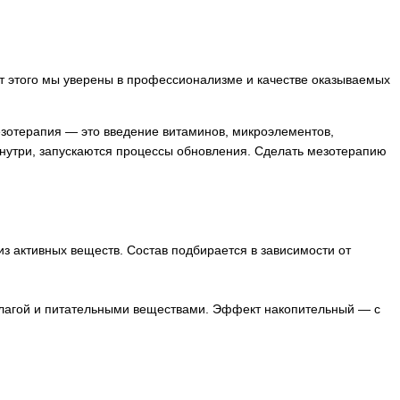
ет этого мы уверены в профессионализме и качестве оказываемых
езотерапия — это введение витаминов, микроэлементов,
изнутри, запускаются процессы обновления. Сделать мезотерапию
з активных веществ. Состав подбирается в зависимости от
 влагой и питательными веществами. Эффект накопительный — с