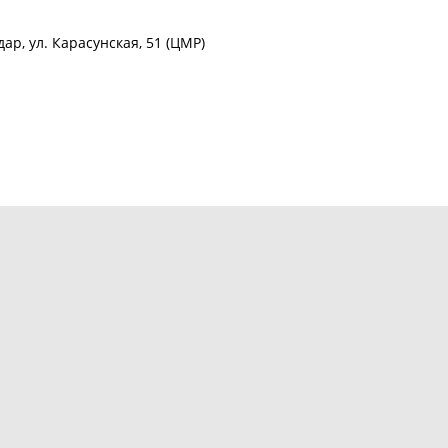
ар, ул. Карасунская, 51 (ЦМР)