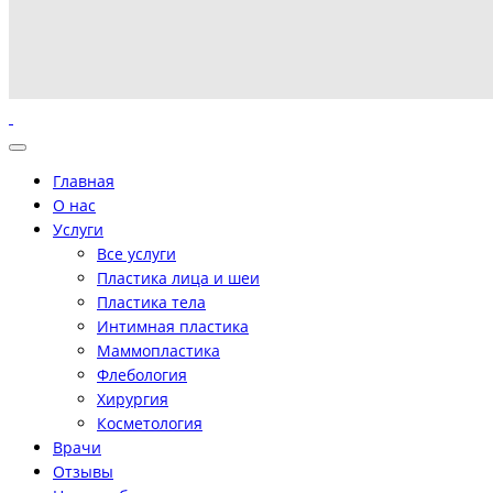
Главная
О нас
Услуги
Все услуги
Пластика лица и шеи
Пластика тела
Интимная пластика
Маммопластика
Флебология
Хирургия
Косметология
Врачи
Отзывы