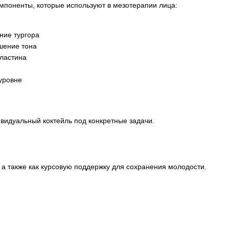
омпоненты, которые используют в мезотерапии лица:
ние тургора
чшение тона
эластина
уровне
ивидуальный коктейль под конкретные задачи.
а также как курсовую поддержку для сохранения молодости.