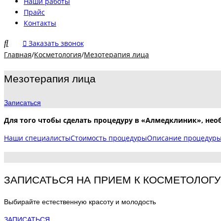
Наши работы
Прайс
Контакты
Заказать звонок
Главная
/
Косметология
/
Мезотерапия лица
Мезотерапия лица
Записаться
Для того чтобы сделать процедуру в «Алмедклиник», нео
Наши специалисты
Стоимость процедуры
Описание процедур
ЗАПИСАТЬСЯ НА ПРИЕМ К КОСМЕТОЛОГУ
Выбирайте естественную красоту и молодость
ЗАПИСАТЬСЯ