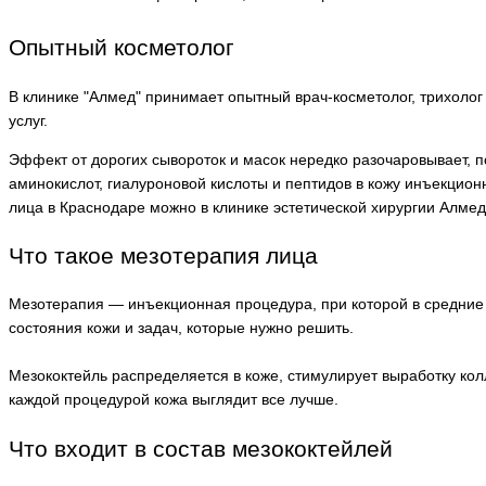
Опытный косметолог
В клинике "Алмед" принимает опытный врач-косметолог, трихоло
услуг.
Эффект от дорогих сывороток и масок нередко разочаровывает, п
аминокислот, гиалуроновой кислоты и пептидов в кожу инъекцион
лица в Краснодаре можно в клинике эстетической хирургии Алмед
Что такое мезотерапия лица
Мезотерапия — инъекционная процедура, при которой в средние 
состояния кожи и задач, которые нужно решить.
Мезококтейль распределяется в коже, стимулирует выработку ко
каждой процедурой кожа выглядит все лучше.
Что входит в состав мезококтейлей