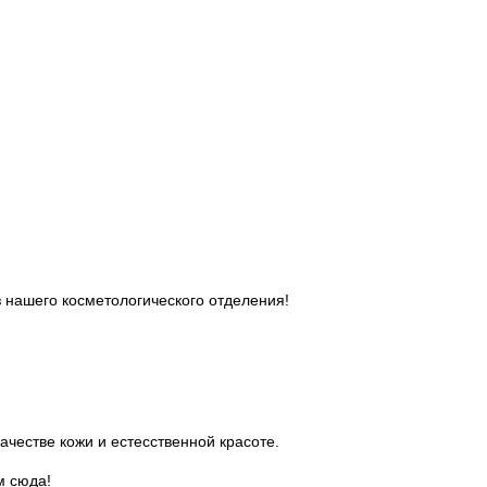
 нашего косметологического отделения!
ачестве кожи и естесственной красоте.
м сюда!