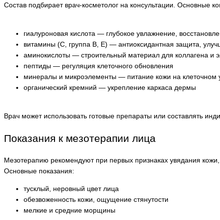
Состав подбирает врач-косметолог на консультации. Основные к
гиалуроновая кислота — глубокое увлажнение, восстановле
витамины (С, группа В, Е) — антиоксидантная защита, улу
аминокислоты — строительный материал для коллагена и 
пептиды — регуляция клеточного обновления
минералы и микроэлементы — питание кожи на клеточном 
органический кремний — укрепление каркаса дермы
Врач может использовать готовые препараты или составлять инд
Показания к мезотерапии лица
Мезотерапию рекомендуют при первых признаках увядания кожи, 
Основные показания:
тусклый, неровный цвет лица
обезвоженность кожи, ощущение стянутости
мелкие и средние морщины