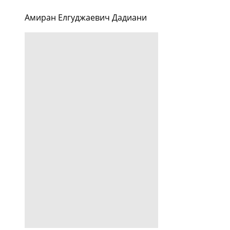
Амиран Елгуджаевич Дадиани