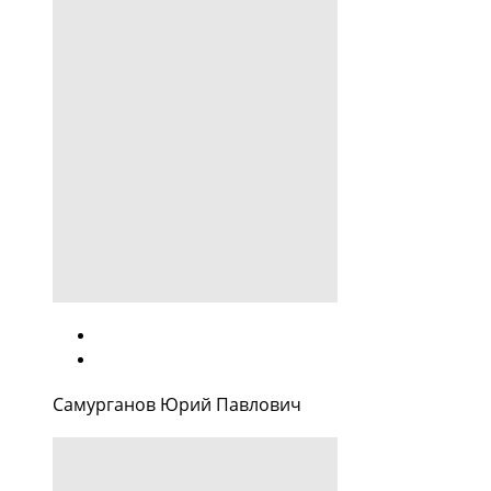
Самурганов Юрий Павлович