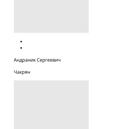
Андраник Сергеевич
Чакрян