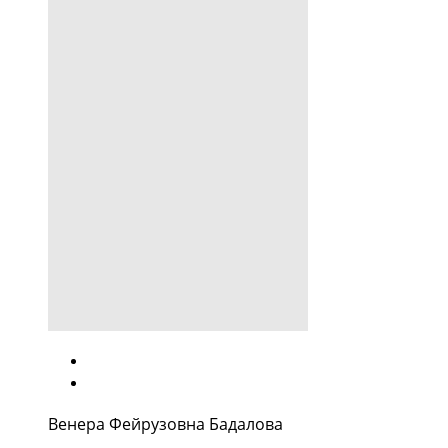
Венера Фейрузовна Бадалова