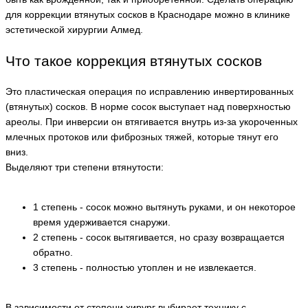
для коррекции втянутых сосков в Краснодаре можно в клинике
эстетической хирургии Алмед.
Что такое коррекция втянутых сосков
Это пластическая операция по исправлению инвертированных
(втянутых) сосков. В норме сосок выступает над поверхностью
ареолы. При инверсии он втягивается внутрь из-за укороченных
млечных протоков или фиброзных тяжей, которые тянут его
вниз.
Выделяют три степени втянутости:
1 степень - сосок можно вытянуть руками, и он некоторое
время удерживается снаружи.
2 степень - сосок вытягивается, но сразу возвращается
обратно.
3 степень - полностью утоплен и не извлекается.
В зависимости от степени хирург выбирает технику с