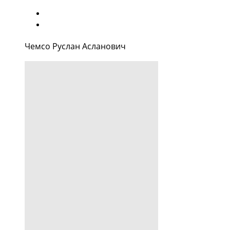
Чемсо Руслан Асланович