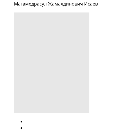
Магамедрасул Жамалдинович Исаев