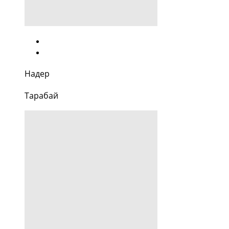
Надер
Тарабай