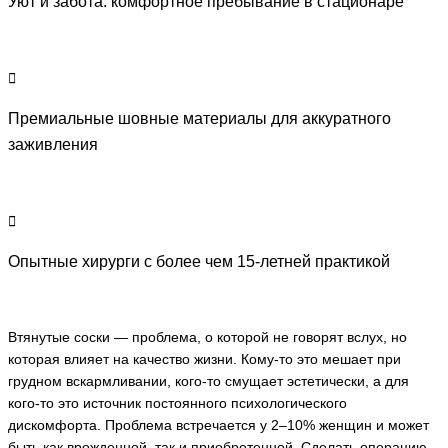
Уют и забота: комфортное пребывание в стационаре
Премиальные шовные материалы для аккуратного
заживления
Опытные хирурги с более чем 15-летней практикой
Втянутые соски — проблема, о которой не говорят вслух, но
которая влияет на качество жизни. Кому-то это мешает при
грудном вскармливании, кого-то смущает эстетически, а для
кого-то это источник постоянного психологического
дискомфорта. Проблема встречается у 2–10% женщин и может
быть как врожденной, так и приобретенной. Сделать операцию