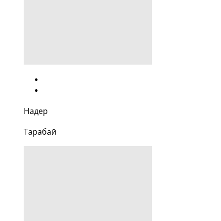
Надер
Тарабай