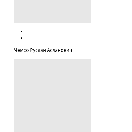
Чемсо Руслан Асланович