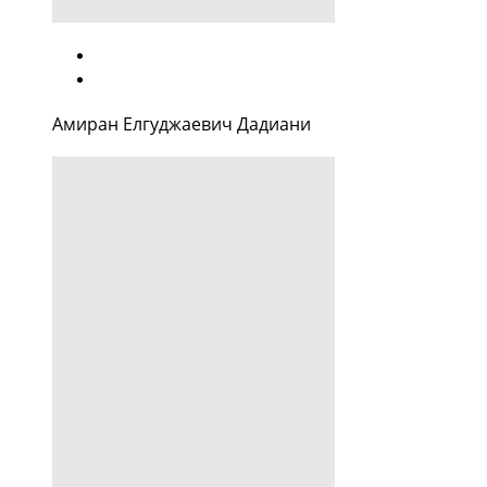
Амиран Елгуджаевич Дадиани