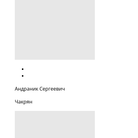
Андраник Сергеевич
Чакрян