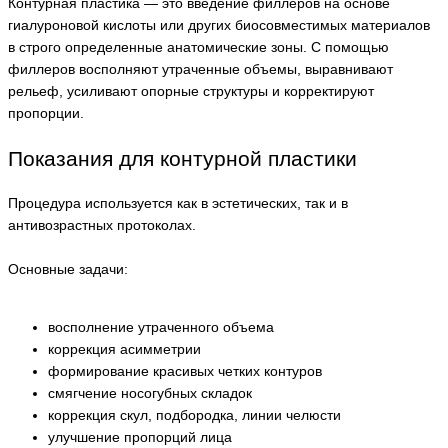
Контурная пластика — это введение филлеров на основе
гиалуроновой кислоты или других биосовместимых материалов
в строго определенные анатомические зоны. С помощью
филлеров восполняют утраченные объемы, выравнивают
рельеф, усиливают опорные структуры и корректируют
пропорции.
Показания для контурной пластики
Процедура используется как в эстетических, так и в
антивозрастных протоколах.
Основные задачи:
восполнение утраченного объема
коррекция асимметрии
формирование красивых четких контуров
смягчение носогубных складок
коррекция скул, подбородка, линии челюсти
улучшение пропорций лица