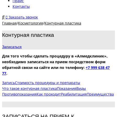
Прайс
Контакты
Заказать звонок
Главная
/
Косметология
/
Контурная пластика
Контурная пластика
Записаться
Для того чтобы сделать процедуру в «Алмедклиник»,
необходимо записаться на прием посредством форм
обратной связи на сайте или по телефону:
+7 999 638 47
77
.
Запись
Стоимость процедуры и препараты
Что такое контурная пластика
Показания
Виды
Противопоказания
Как проходит
Реабилитация
Преимущества
ЗАПИСАТЬСЯ НА ПРИЕМ К