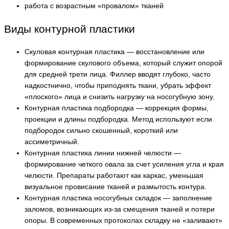
работа с возрастным «провалом» тканей
Виды контурной пластики
Скуловая контурная пластика — восстановление или
формирование скулового объема, который служит опорой
для средней трети лица. Филлер вводят глубоко, часто
надкостнично, чтобы приподнять ткани, убрать эффект
«плоского» лица и снизить нагрузку на носогубную зону.
Контурная пластика подбородка — коррекция формы,
проекции и длины подбородка. Метод используют если
подбородок сильно скошенный, короткий или
ассиметричный.
Контурная пластика линии нижней челюсти —
формирование четкого овала за счет усиления угла и края
челюсти. Препараты работают как каркас, уменьшая
визуальное провисание тканей и размытость контура.
Контурная пластика носогубных складок — заполнение
заломов, возникающих из-за смещения тканей и потери
опоры. В современных протоколах складку не «заливают»