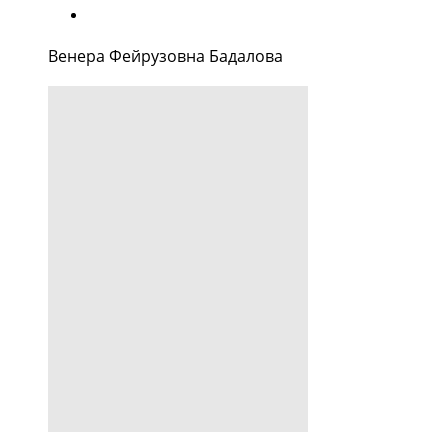
Венера Фейрузовна Бадалова