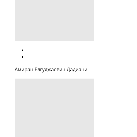
Амиран Елгуджаевич Дадиани