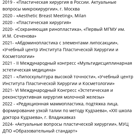
2019 - «Пластическая хирургия в России. Актуальные
вопросы микрохирургии», г. Москва
2020 - «Aesthetic Breast Meeting», Milan
2020 - «Пластическая хирургия»
2020- «Сохраняющая ринопластика», «Первый МГМУ им.
И.М. Сеченова»
2021- «Абдоминопластика с элементами липосакции»,
«Учебный центр Института Пластической Хирургии и
Косметологии»
2021 - II Международный конгресс «Мультидисциплинарная
эстетическая медицина»
2021 - «Липоскульптура высокой точности», «Учебный центр
Института Пластической Хирургии и Косметологии»
2021- VI Международный Конгресс «Эстетическая и
реконструктивная хирургия молочной железы»
2022 - «Редукционная маммопластика, подтяжка лица,
формирование узкой талии по методу Кудзаева», «XXI школа
доктора Кудзаева», г. Владикавказ
2024- «Актуальные вопросы пластической хирургии», МУЦ
ДПО «Образовательный стандарт»