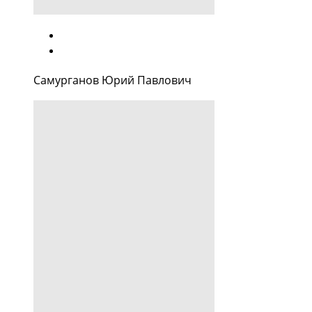
Самурганов Юрий Павлович