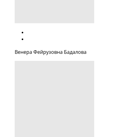
Венера Фейрузовна Бадалова