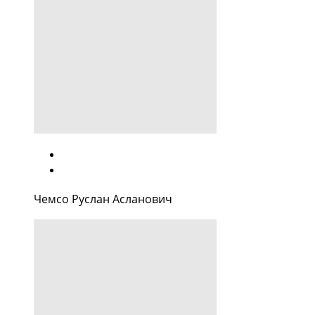
Чемсо Руслан Асланович