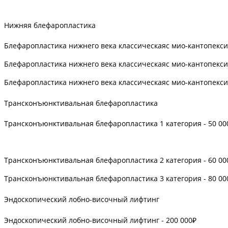
Нижняя блефаропластика
Блефаропластика нижнего века классическаяс мио-кантопексие
Блефаропластика нижнего века классическаяс мио-кантопексие
Блефаропластика нижнего века классическаяс мио-кантопексие
Трансконъюнктивальная блефаропластика
Трансконъюнктивальная блефаропластика 1 категория - 50 00
Трансконъюнктивальная блефаропластика 2 категория - 60 00
Трансконъюнктивальная блефаропластика 3 категория - 80 00
Эндоскопический лобно-височный лифтинг
Эндоскопический лобно-височный лифтинг - 200 000₽