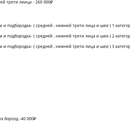
й трети лиица - 260 000₽
и подбородка- ( средней , нижней трети лица и шеи ) 1 категор
и подбородка- ( средней , нижней трети лица и шеи ) 2 категор
и подбородка- ( средней , нижней трети лица и шеи ) 3 категор
х борозд -40 000₽