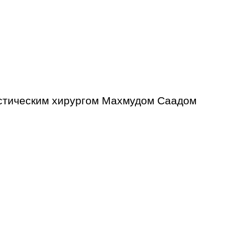
астическим хирургом Махмудом Саадом