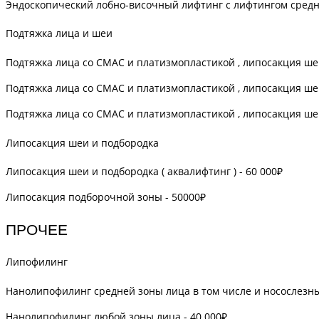
Эндоскопический лобно-височный лифтинг с лифтингом средне
Подтяжка лица и шеи
Подтяжка лица со СМАС и платизмопластикой , липосакция шеи 
Подтяжка лица со СМАС и платизмопластикой , липосакция шеи 
Подтяжка лица со СМАС и платизмопластикой , липосакция шеи 
Липосакция шеи и подбородка
Липосакция шеи и подбородка ( аквалифтинг ) - 60 000₽
Липосакция подборочной зоны - 50000₽
ПРОЧЕЕ
Липофилинг
Нанолипофилинг средней зоны лица в том числе и носослезны
Нанолипофилинг любой зоны лица - 40 000₽