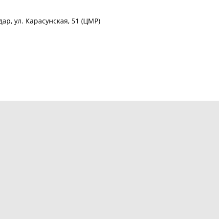
ар, ул. Карасунская, 51 (ЦМР)