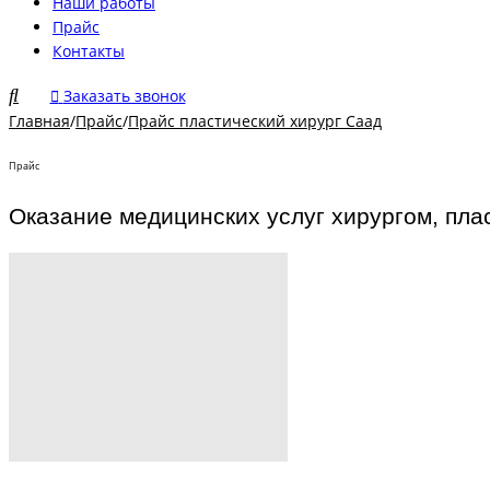
Наши работы
Прайс
Контакты
Заказать звонок
Главная
/
Прайс
/
Прайс пластический хирург Саад
Прайс
Оказание медицинских услуг хирургом, пл