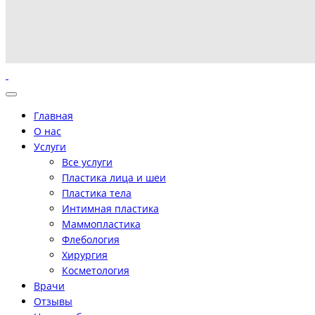
Главная
О нас
Услуги
Все услуги
Пластика лица и шеи
Пластика тела
Интимная пластика
Маммопластика
Флебология
Хирургия
Косметология
Врачи
Отзывы