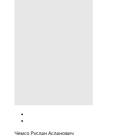
Чемсо Руслан Асланович