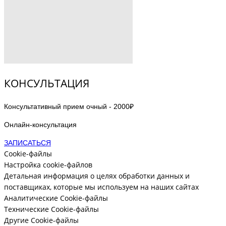
Иссечение рубца на теле до 10 см -
ОТ 40 000 ₽
Иссечение рубца на теле до 20 см -
ОТ 60 000 ₽
Иссечение рубца на теле свыше 20 см -
ОТ 70 000 ₽
КОНСУЛЬТАЦИЯ
Консультативный прием очный - 2000₽
Онлайн-консультация
ЗАПИСАТЬСЯ
Cookie-файлы
Настройка cookie-файлов
Детальная информация о целях обработки данных и
поставщиках, которые мы используем на наших сайтах
Аналитические Cookie-файлы
Технические Cookie-файлы
Другие Cookie-файлы