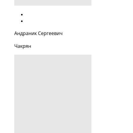
Андраник Сергеевич
Чакрян