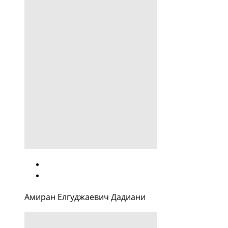
Амиран Елгуджаевич Дадиани