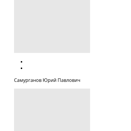
Самурганов Юрий Павлович