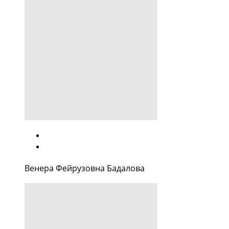
Венера Фейрузовна Бадалова