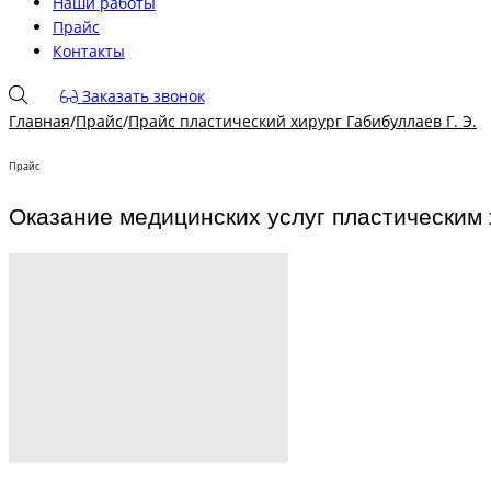
Наши работы
Прайс
Контакты
Заказать звонок
Главная
/
Прайс
/
Прайс пластический хирург Габибуллаев Г. Э.
Прайс
Оказание медицинских услуг пластическим