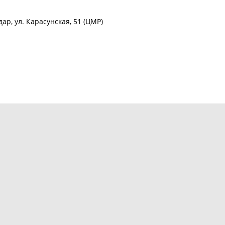
ар, ул. Карасунская, 51 (ЦМР)