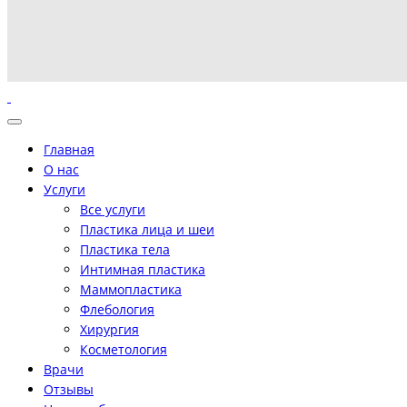
Главная
О нас
Услуги
Все услуги
Пластика лица и шеи
Пластика тела
Интимная пластика
Маммопластика
Флебология
Хирургия
Косметология
Врачи
Отзывы