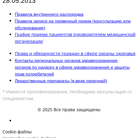
28.05.2013
Правила внутреннего распорядка
Правила записи на первичный прием (консультацию или
обследование)
График приема пациентов руководителем медицинской
организации
Права и обязанности граждан в сфере охраны здоровья
Контакты региональных органов здравоохранения,
органов по надзору в сфере здравоохранения и защиты
прав потребителей
Лекарственные препараты (в виде перечней)
* Имеются противопоказания. Необходима консультация со
специалистом.
© 2025 Все права защищены
Cookie-файлы