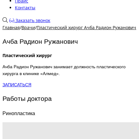
Прайс
Контакты
Заказать звонок
Главная
/
Врачи
/
Пластический хирург Ачба Радион Ружанович
Ачба Радион Ружанович
Пластический хирург
Ачба Радион Ружанович занимает должность пластического
хирурга в клинике «Алмед».
ЗАПИСАТЬСЯ
Работы доктора
Ринопластика